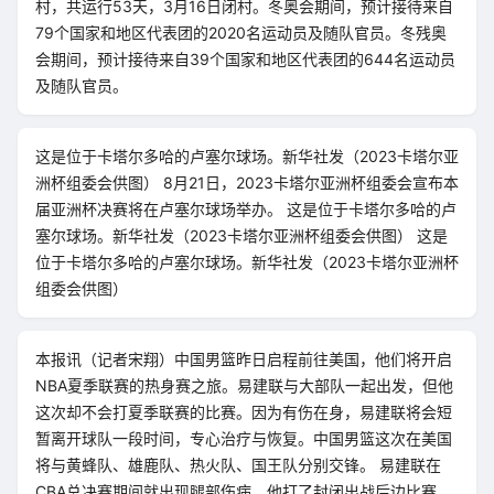
村，共运行53天，3月16日闭村。冬奥会期间，预计接待来自
79个国家和地区代表团的2020名运动员及随队官员。冬残奥
会期间，预计接待来自39个国家和地区代表团的644名运动员
及随队官员。
这是位于卡塔尔多哈的卢塞尔球场。新华社发（2023卡塔尔亚
洲杯组委会供图） 8月21日，2023卡塔尔亚洲杯组委会宣布本
届亚洲杯决赛将在卢塞尔球场举办。 这是位于卡塔尔多哈的卢
塞尔球场。新华社发（2023卡塔尔亚洲杯组委会供图） 这是
位于卡塔尔多哈的卢塞尔球场。新华社发（2023卡塔尔亚洲杯
组委会供图）
本报讯（记者宋翔）中国男篮昨日启程前往美国，他们将开启
NBA夏季联赛的热身赛之旅。易建联与大部队一起出发，但他
这次却不会打夏季联赛的比赛。因为有伤在身，易建联将会短
暂离开球队一段时间，专心治疗与恢复。中国男篮这次在美国
将与黄蜂队、雄鹿队、热火队、国王队分别交锋。 易建联在
CBA总决赛期间就出现腿部伤病，他打了封闭出战后边比赛。