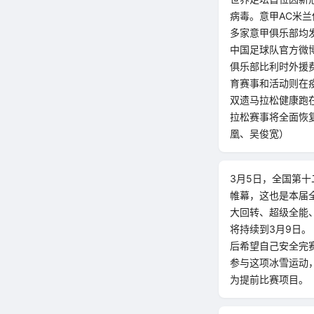
病毒。意甲AC米兰
多家意甲俱乐部均
中国足球队官方微博
俱乐部比利时外援
育赛事和活动则在疫
双遗马拉松健康跑在
拉松赛事将全面恢
凰、吴俊宽）
3月5日，全国第
帷幕，这也是本届
大回转、超级全能、
将持续到3月9日
后希望自己安全完
参与这项冰雪运动
为提前比赛项目。