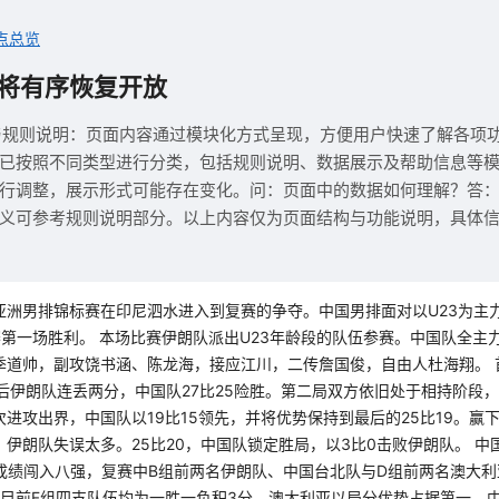
点总览
将有序恢复开放
与规则说明：页面内容通过模块化方式呈现，方便用户快速了解各项
已按照不同类型进行分类，包括规则说明、数据展示及帮助信息等
行调整，展示形式可能存在变化。问：页面中的数据如何理解？答
义可参考规则说明部分。以上内容仅为页面结构与功能说明，具体
7年亚洲男排锦标赛在印尼泗水进入到复赛的争夺。中国男排面对以U23为主
赛第一场胜利。 本场比赛伊朗队派出U23年龄段的队伍参赛。中国队全主
季道帅，副攻饶书涵、陈龙海，接应江川，二传詹国俊，自由人杜海翔。 
后伊朗队连丢两分，中国队27比25险胜。第二局双方依旧处于相持阶段，1
进攻出界，中国队以19比15领先，并将优势保持到最后的25比19。赢
伊朗队失误太多。25比20，中国队锁定胜局，以3比0击败伊朗队。 中
的成绩闯入八强，复赛中B组前两名伊朗队、中国台北队与D组前两名澳大
，目前F组四支队伍均为一胜一负积3分，澳大利亚以局分优势占据第一，