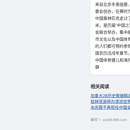
来自北京冬奥组委
委会创办，在赛时
中国奥林匹克走过了
米，是历届“中国之
会联合举办，集中
市文化以及中国体
的人们都可预约参观
国农历戊戌年春节
中国体育健儿和海外
静
相关阅读
加拿大28历史数据精
桂林资源将办漂流世
水庆霞不再担任中国
编号 1 · aaditkd99.com