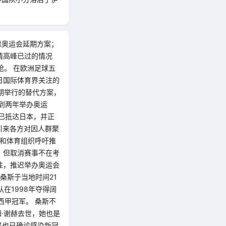
虑奥运会延期方案；
情高峰已过的情况
枪。 在欧洲足球五
日国际体育界关注的
期举行的替代方案，
到两年举办奥运
已抵达日本，并正
引来各方对因人群聚
表和体育组织呼吁推
，但取消赛事不在考
性，推迟举办奥运会
桑斯于当地时间21
在1998年夺得阔
西甲冠军。 桑斯不
·谢赫去世，她也是
尼也已确诊感染新冠