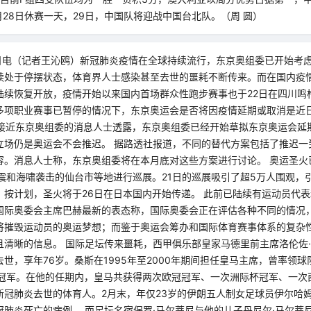
月28日休赛一天，29日，中国队将迎战中国台北队。（周 圆）
2日电（记者王沁鸥）新冠肺炎疫情在全球持续流行，东京奥组委已开始考
续处于停摆状态，体育界人士感染甚至去世的噩耗不断传来。而在国内疫
陆续恢复开放，疫情开始以来国内首场群众性跑步赛事也于22日在四川鸣
多项职业赛事已暂停的情况下，东京奥运会是否将因疫情延期或取消是近
位接近东京奥组委的消息人士透露，东京奥组委已经开始草拟东京奥运会延
立场仍是奥运会不会推迟。 据路透社报道，不同的替代方案包括了推迟一
容。消息人士称，东京奥组委将在本月底对这些方案进行讨论。 奥运圣火
地震和海啸袭击的仙台市等地进行巡展。21日的巡展吸引了超5万人围观，
。按计划，圣火将于26日在日本国内开始传递。 此前已陆续有运动员代
国际奥委会主席巴赫最新的表态称，国际奥委会正在评估各种不同的情况
将摧毁运动员的奥运梦想；而鉴于奥运会筹办和国际体育赛事体系的复杂
且清晰的信息。 国际足坛传来噩耗，西甲俱乐部皇家马德里前主席洛伦佐·
世，享年76岁。桑斯在1995年至2000年期间担任皇马主席，曾率领球队
冠冠军。在他的任期内，皇马共获得两次欧冠冠军、一次洲际杯冠军、一次
新冠肺炎去世的体育人。2月末，年仅23岁的伊朗五人制女足球员伊尔哈姆
冠肺炎死亡的病例。 而足坛名宿保罗·马尔蒂尼与他的儿子丹尼尔·马尔蒂