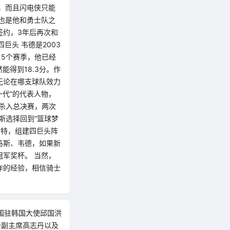
，而且闪电侠只能
也是他和勇士队之
签约，3年后再次和
巨头 韦德是2003
15个赛季，他已经
能得到18.3分。作
无论在哪支球队效力
一代”的代表人物，
次杀入总决赛，两次
斯选择回到“篮球梦
兰特，组建四巨头阵
马斯、韦德，如果新
军奖杯。 当然，
作的经验，相信骑士
国驻韩国大使邱国洪
会副主席高志丹以及